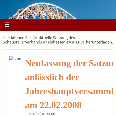
Hier können Sie die aktuelle Satzung des
Schaustellerverbands Rheinhessen e.V als PDF herunterladen.
Neufassung der Satzu
anlässlich der
Jahreshauptversamml
am 22.02.2008
1 Datei(en)
51.54 KB