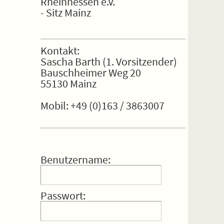
Rheinhessen e.V.
- Sitz Mainz
Kontakt:
Sascha Barth (1. Vorsitzender)
Bauschheimer Weg 20
55130 Mainz
Mobil: +49 (0)163 / 3863007
Benutzername:
Passwort: