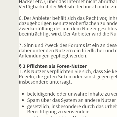
Hacker etc.), über das Internet nicht abrufba
Verfügbarkeit der Website technisch nicht zu r
6. Der Anbieter behält sich das Recht vor, In
dazugehörigen Benutzeroberflächen zu änder
Zweckerfüllung des mit dem Nutzer geschloss
beeinträchtigt wird. Der Anbieter wird die 
7. Sinn und Zweck des Forums ist ein an dess
daher unter den Nutzern ein friedlicher und
Anfeindungen gepflegt werden.
§ 3 Pflichten als Foren-Nutzer
1. Als Nutzer verpflichten Sie sich, dass Sie 
Regeln, die guten Sitten oder sonst gegen ge
insbesondere untersagt,
beleidigende oder unwahre Inhalte zu ver
Spam über das System an andere Nutzer 
gesetzlich, insbesondere durch das Urhe
Berechtigung zu verwenden;