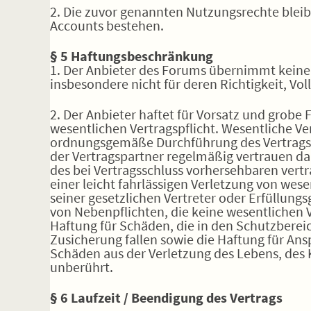
2. Die zuvor genannten Nutzungsrechte bleib
Accounts bestehen.
§ 5 Haftungsbeschränkung
1. Der Anbieter des Forums übernimmt keiner
insbesondere nicht für deren Richtigkeit, Vol
2. Der Anbieter haftet für Vorsatz und grobe 
wesentlichen Vertragspflicht. Wesentliche Ver
ordnungsgemäße Durchführung des Vertrags 
der Vertragspartner regelmäßig vertrauen dar
des bei Vertragsschluss vorhersehbaren vert
einer leicht fahrlässigen Verletzung von wese
seiner gesetzlichen Vertreter oder Erfüllungs
von Nebenpflichten, die keine wesentlichen Ve
Haftung für Schäden, die in den Schutzberei
Zusicherung fallen sowie die Haftung für A
Schäden aus der Verletzung des Lebens, des 
unberührt.
§ 6
Laufzeit / Beendigung des Vertrags