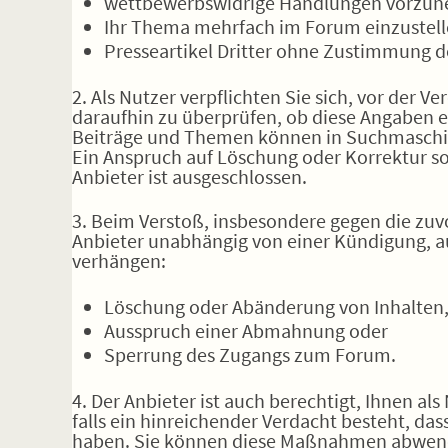
wettbewerbswidrige Handlungen vorzu
Ihr Thema mehrfach im Forum einzustell
Presseartikel Dritter ohne Zustimmung d
2. Als Nutzer verpflichten Sie sich, vor der 
daraufhin zu überprüfen, ob diese Angaben en
Beiträge und Themen können in Suchmaschin
Ein Anspruch auf Löschung oder Korrektur 
Anbieter ist ausgeschlossen.
3. Beim Verstoß, insbesondere gegen die zuv
Anbieter unabhängig von einer Kündigung, a
verhängen:
Löschung oder Abänderung von Inhalten, d
Ausspruch einer Abmahnung oder
Sperrung des Zugangs zum Forum.
4. Der Anbieter ist auch berechtigt, Ihnen al
falls ein hinreichender Verdacht besteht, d
haben. Sie können diese Maßnahmen abwend