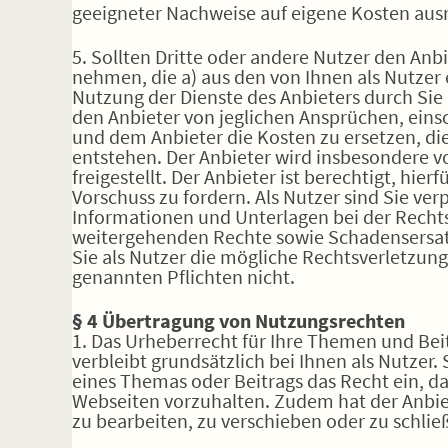
geeigneter Nachweise auf eigene Kosten aus
5. Sollten Dritte oder andere Nutzer den An
nehmen, die a) aus den von Ihnen als Nutzer 
Nutzung der Dienste des Anbieters durch Sie a
den Anbieter von jeglichen Ansprüchen, eins
und dem Anbieter die Kosten zu ersetzen, d
entstehen. Der Anbieter wird insbesondere 
freigestellt. Der Anbieter ist berechtigt, hi
Vorschuss zu fordern. Als Nutzer sind Sie ve
Informationen und Unterlagen bei der Rechts
weitergehenden Rechte sowie Schadensersat
Sie als Nutzer die mögliche Rechtsverletzung
genannten Pflichten nicht.
§ 4 Übertragung von Nutzungsrechten
1. Das Urheberrecht für Ihre Themen und Beit
verbleibt grundsätzlich bei Ihnen als Nutzer
eines Themas oder Beitrags das Recht ein, d
Webseiten vorzuhalten. Zudem hat der Anbie
zu bearbeiten, zu verschieben oder zu schlie