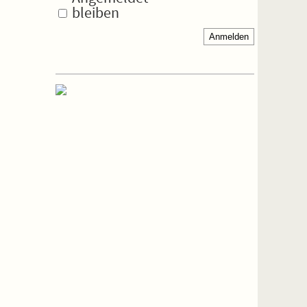
bleiben
Anmelden