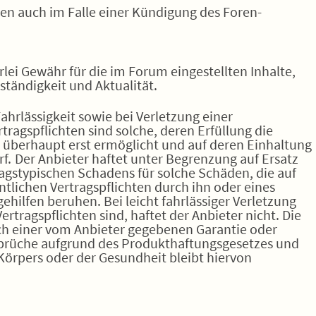
en auch im Falle einer Kündigung des Foren-
lei Gewähr für die im Forum eingestellten Inhalte,
lständigkeit und Aktualität.
Fahrlässigkeit sowie bei Verletzung einer
tragspflichten sind solche, deren Erfüllung die
überhaupt erst ermöglicht und auf deren Einhaltung
f. Der Anbieter haftet unter Begrenzung auf Ersatz
ragstypischen Schadens für solche Schäden, die auf
ntlichen Vertragspflichten durch ihn oder eines
gehilfen beruhen. Bei leicht fahrlässiger Verletzung
rtragspflichten sind, haftet der Anbieter nicht. Die
ch einer vom Anbieter gegebenen Garantie oder
nsprüche aufgrund des Produkthaftungsgesetzes und
Körpers oder der Gesundheit bleibt hiervon