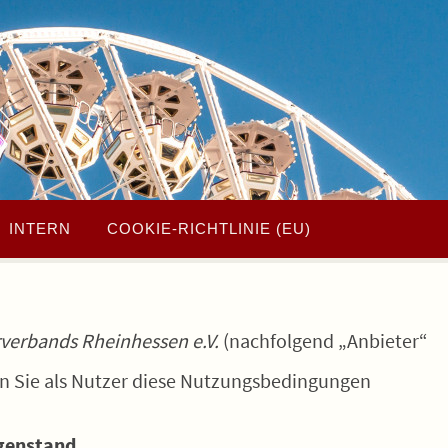
INTERN
COOKIE-RICHTLINIE (EU)
rverbands Rheinhessen e.V.
(nachfolgend „Anbieter“
nn Sie als Nutzer diese Nutzungsbedingungen
egenstand