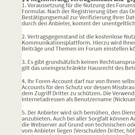
1. Voraussetzung für die Nutzung des Forums 
Formular. Nach der Registrierung über das
Bestätigungsemail zur Verifizierung Ihrer Dat
durch den Anbieter, kommt der unentgeltlich
2. Vertragsgegenstand ist die kostenlose Nu
Kommunikationsplattform. Hierzu wird Ihnen 
Beiträge und Themen im Forum einstellen k
3. Es gibt grundsätzlich keinen Rechtsanspr
gilt das uneingeschränkte Hausrecht des Betr
4. Ihr Foren-Account darf nur von Ihnen selb
Accounts für den Schutz vor dessen Missbrau
dem Zugriff Dritter zu schützen. Die Verwe
Internetadressen als Benutzername (Nickname
5. Der Anbieter wird sich bemühen, den Dien
anzubieten. Auch bei aller Sorgfalt können A
die Webserver auf Grund von technischen ode
vom Anbieter liegen (Verschulden Dritter, höh