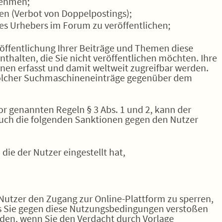
nehmen;
en (Verbot von Doppelpostings);
es Urhebers im Forum zu veröffentlichen;
Veröffentlichung Ihrer Beiträge und Themen diese
thalten, die Sie nicht veröffentlichen möchten. Ihre
en erfasst und damit weltweit zugreifbar werden.
solcher Suchmaschineneinträge gegenüber dem
or genannten Regeln § 3 Abs. 1 und 2, kann der
uch die folgenden Sanktionen gegen den Nutzer
ie der Nutzer eingestellt hat,
s Nutzer den Zugang zur Online-Plattform zu sperren,
ass Sie gegen diese Nutzungsbedingungen verstoßen
en, wenn Sie den Verdacht durch Vorlage