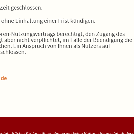
Zeit geschlossen.
 ohne Einhaltung einer Frist kündigen.
Foren-Nutzungsvertrags berechtigt, den Zugang des
gt aber nicht verpflichtet, im Falle der Beendigung die
schen. Ein Anspruch von Ihnen als Nutzers auf
eschlossen.
.de
er inhaltlicher Prüfung übernehmen wir keine Haftung für den Inhalt der v