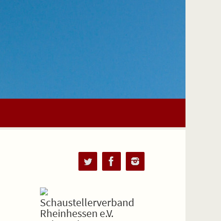
Schaustellerverband
Rheinhessen e.V.