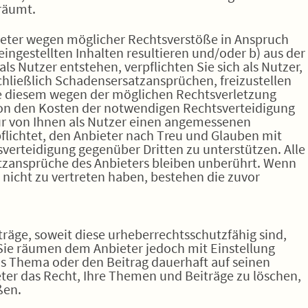
räumt.
bieter wegen möglicher Rechtsverstöße in Anspruch
eingestellten Inhalten resultieren und/oder b) aus der
ls Nutzer entstehen, verpflichten Sie sich als Nutzer,
chließlich Schadensersatzansprüchen, freizustellen
ie diesem wegen der möglichen Rechtsverletzung
von den Kosten der notwendigen Rechtsverteidigung
erfür von Ihnen als Nutzer einen angemessenen
rpflichtet, den Anbieter nach Treu und Glauben mit
verteidigung gegenüber Dritten zu unterstützen. Alle
zansprüche des Anbieters bleiben unberührt. Wenn
 nicht zu vertreten haben, bestehen die zuvor
räge, soweit diese urheberrechtsschutzfähig sind,
. Sie räumen dem Anbieter jedoch mit Einstellung
as Thema oder den Beitrag dauerhaft auf seinen
ter das Recht, Ihre Themen und Beiträge zu löschen,
ßen.