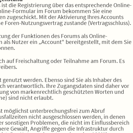
ist die Registrierung über das entsprechende Online-
 Online-Formular im Forum bekommen Sie eine
en zugeschickt. Mit der Aktivierung Ihres Accounts
e Foren-Nutzungsvertrag zustande (Vertragsschluss).
tzung der Funktionen des Forums als Online-
als Nutzer ein „Account“ bereitgestellt, mit dem Sie
önnen.
uch auf Freischaltung oder Teilnahme am Forum. Es
eibers.
st genutzt werden. Ebenso sind Sie als Inhaber des
ch verantwortlich. Ihre Zugangsdaten sind daher vor
ndung von markenrechtlich geschützten Worten und
) sind nicht erlaubt.
st möglichst unterbrechungsfrei zum Abruf
usfallzeiten nicht ausgeschlossen werden, in denen
r sonstigen Problemen, die nicht im Einflussbereich
ere Gewalt, Angriffe gegen die Infrastruktur durch