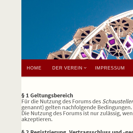
HOME
DER VEREIN
IMPRESSUM
§ 1 Geltungsbereich
Für die Nutzung des Forums des
Schaustelle
genannt) gelten nachfolgende Bedingungen.
Die Nutzung des Forums ist nur zulässig, we
akzeptieren.
§ 2 Registrierung, Vertragsschluss und -g