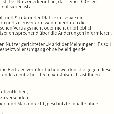
r ist. Der Nutzer erkennt an, dass eine 100%ige
ealisieren ist.
halt und Struktur der Plattform sowie die
n und zu erweitern, wenn hierdurch die
enen Vertrags nicht oder nicht unerheblich
Nutzer entsprechend über die Änderungen informieren.
en Nutzer gerichteter „Markt der Meinungen“. Es soll
 respektvoller Umgang ohne beleidigende
keine Beiträge veröffentlichen werden, die gegen diese
ltendes deutsches Recht verstoßen. Es ist Ihnen
öffentlichen;
zu versenden;
ber- und Markenrecht, geschützte Inhalte ohne