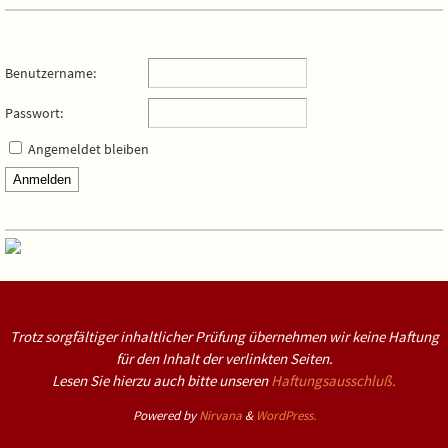
Benutzername:
Passwort:
Angemeldet bleiben
Anmelden
Trotz sorgfältiger inhaltlicher Prüfung übernehmen wir keine Haftung
für den Inhalt der verlinkten Seiten.
Lesen Sie hierzu auch bitte unseren
Haftungsausschluß.
Powered by
Nirvana
&
WordPress.