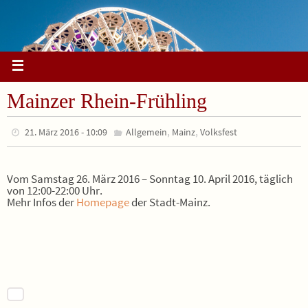
Mainzer Rhein-Frühling
,
,
21. März 2016 - 10:09
Allgemein
Mainz
Volksfest
Vom Samstag 26. März 2016 – Sonntag 10. April 2016, täglich
von 12:00-22:00 Uhr.
Mehr Infos der
Homepage
der Stadt-Mainz.